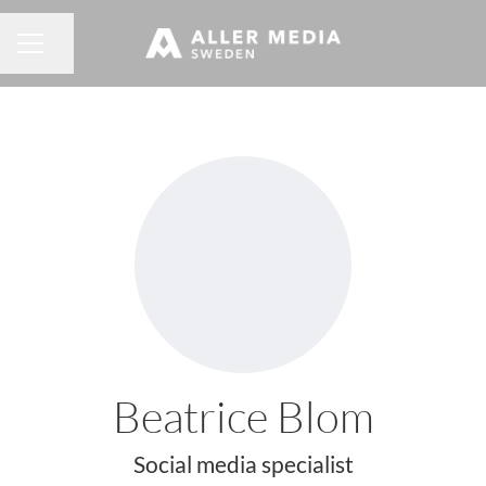
Dela sidan
KARRIÄRMENY
Beatrice Blom
Social media specialist