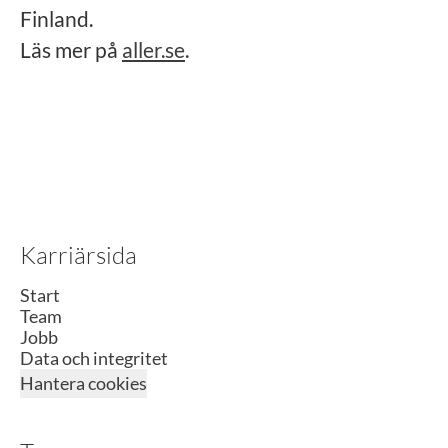
Finland.
Läs mer på
aller.se
.
Karriärsida
Start
Team
Jobb
Data och integritet
Hantera cookies