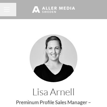
Dela sidan
KARRIÄRMENY
Lisa Arnell
Preminum Profile Sales Manager –