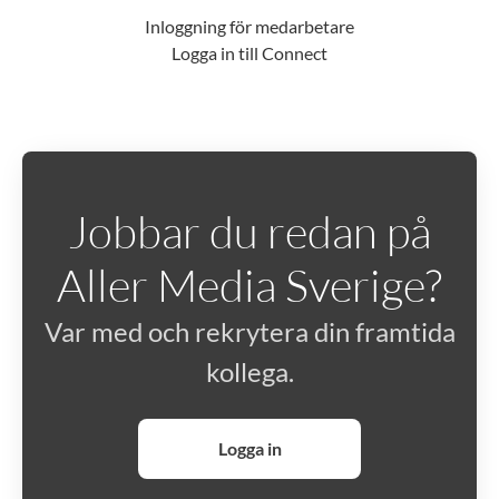
Inloggning för medarbetare
Logga in till Connect
Jobbar du redan på
Aller Media Sverige?
Var med och rekrytera din framtida
kollega.
Logga in