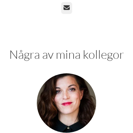
E-post
Några av mina kollegor