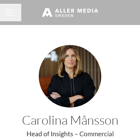
Dela sidan
KARRIÄRMENY
Carolina Månsson
Head of Insights –
Commercial