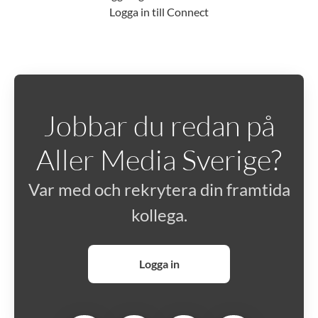
Logga in till Connect
Jobbar du redan på
Aller Media Sverige?
Var med och rekrytera din framtida
kollega.
Logga in