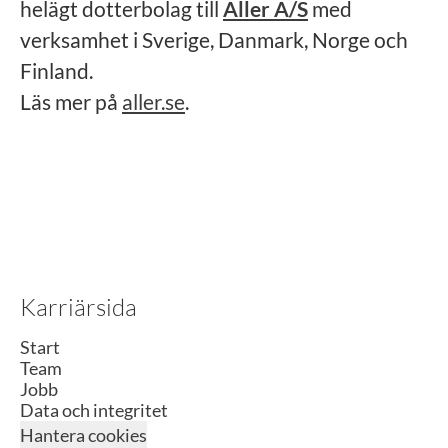
helägt dotterbolag till
Aller A/S
med
verksamhet i Sverige, Danmark, Norge och
Finland.
Läs mer på
aller.se
.
Karriärsida
Start
Team
Jobb
Data och integritet
Hantera cookies