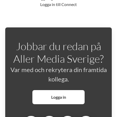
Logga in till Connect
Jobbar du redan på
Aller Media Sverige?
Var med och rekrytera din framtida
kollega.
Logga in