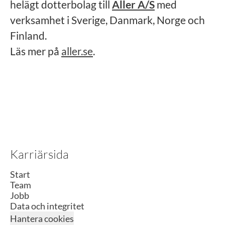
helägt dotterbolag till
Aller A/S
med
verksamhet i Sverige, Danmark, Norge och
Finland.
Läs mer på
aller.se
.
Karriärsida
Start
Team
Jobb
Data och integritet
Hantera cookies