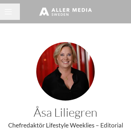
Dela sidan
KARRIÄRMENY
Åsa Liliegren
Chefredaktör Lifestyle Weeklies –
Editorial