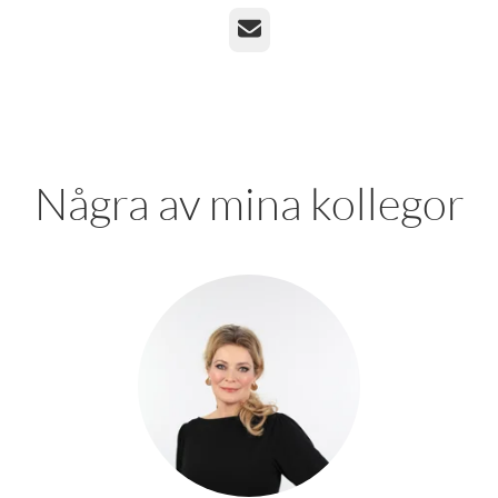
E-post
Några av mina kollegor