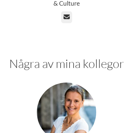
& Culture
E-post
Några av mina kollegor