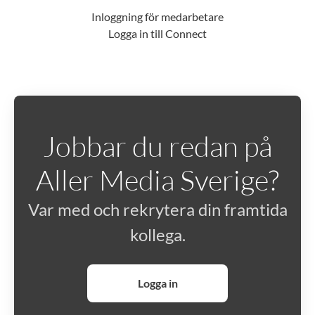
Inloggning för medarbetare
Logga in till Connect
Jobbar du redan på
Aller Media Sverige?
Var med och rekrytera din framtida
kollega.
Logga in