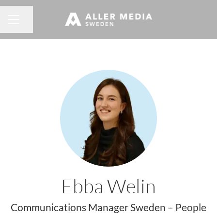
Dela sidan
KARRIÄRMENY
Ebba Welin
Communications Manager Sweden –
People