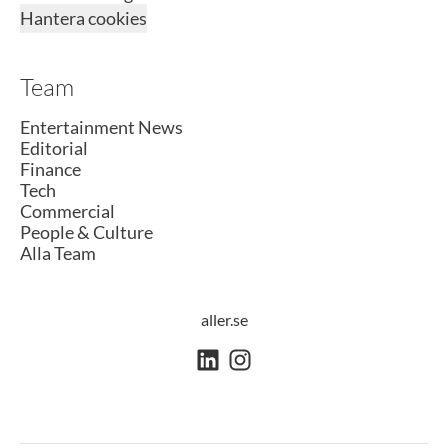
Hantera cookies
Team
Entertainment News
Editorial
Finance
Tech
Commercial
People & Culture
Alla Team
aller.se