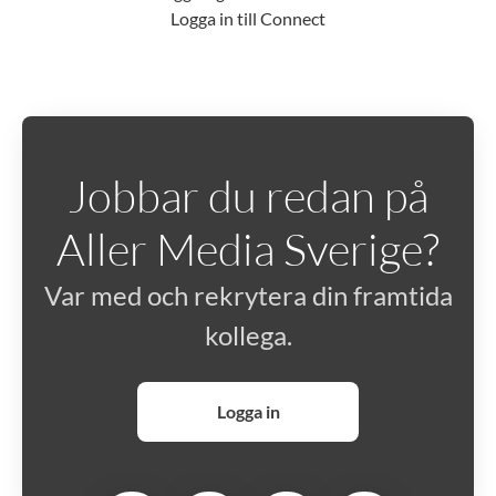
Logga in till Connect
Jobbar du redan på
Aller Media Sverige?
Var med och rekrytera din framtida
kollega.
Logga in