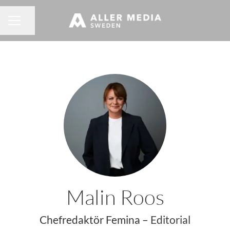
Dela sidan
KARRIÄRMENY
Malin Roos
Chefredaktör Femina –
Editorial