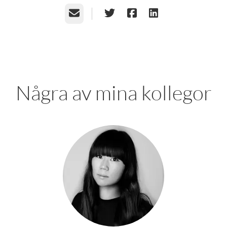
E-post
Några av mina kollegor