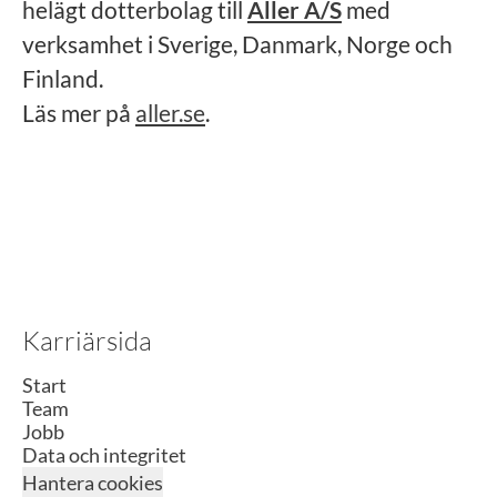
helägt dotterbolag till
Aller A/S
med
verksamhet i Sverige, Danmark, Norge och
Finland.
Läs mer på
aller.se
.
Karriärsida
Start
Team
Jobb
Data och integritet
Hantera cookies