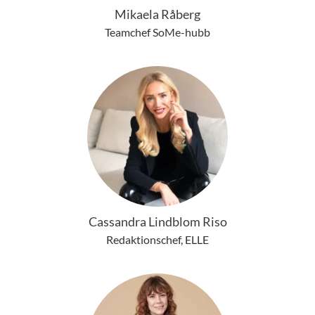
Mikaela Råberg
Teamchef SoMe-hubb
Cassandra Lindblom Riso
Redaktionschef, ELLE