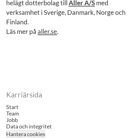
helägt dotterbolag till
Aller A/S
med
verksamhet i Sverige, Danmark, Norge och
Finland.
Läs mer på
aller.se
.
Karriärsida
Start
Team
Jobb
Data och integritet
Hantera cookies