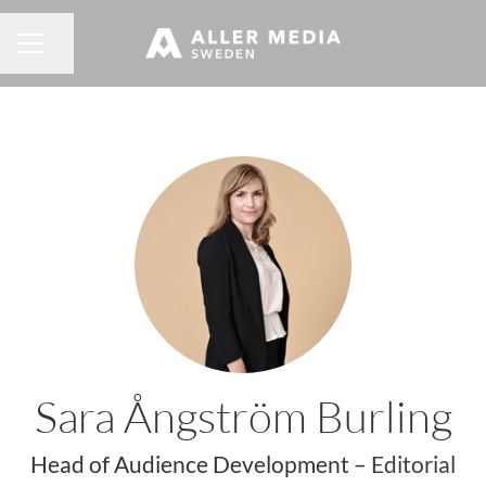
Dela sidan
KARRIÄRMENY
Sara Ångström Burling
Head of Audience Development –
Editorial