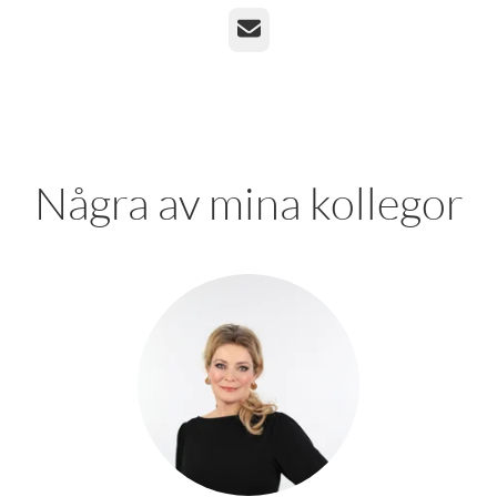
E-post
Några av mina kollegor