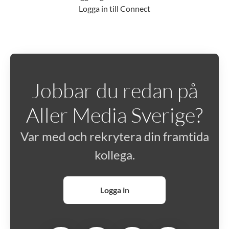
Logga in till Connect
Jobbar du redan på
Aller Media Sverige?
Var med och rekrytera din framtida
kollega.
Logga in