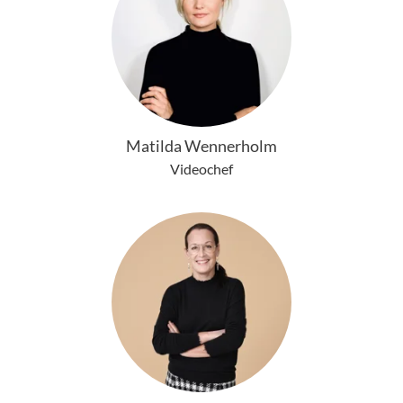
Matilda Wennerholm
Videochef