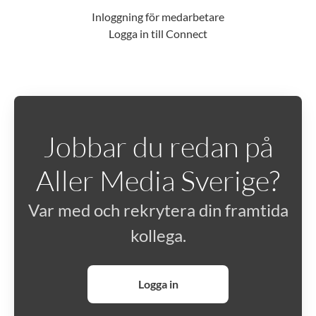
Inloggning för medarbetare
Logga in till Connect
Jobbar du redan på
Aller Media Sverige?
Var med och rekrytera din framtida
kollega.
Logga in