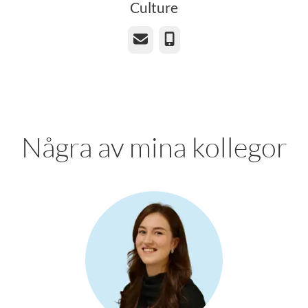
Culture
E-post
Telefon
Några av mina kollegor