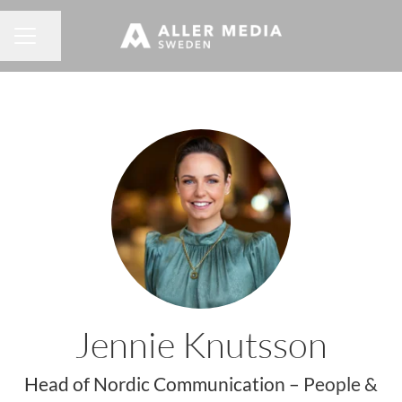
Dela sidan
KARRIÄRMENY
Jennie Knutsson
Head of Nordic Communication –
People &