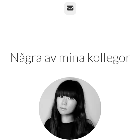
E-post
Några av mina kollegor