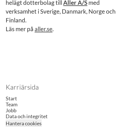
helägt dotterbolag till
Aller A/S
med
verksamhet i Sverige, Danmark, Norge och
Finland.
Läs mer på
aller.se
.
Karriärsida
Start
Team
Jobb
Data och integritet
Hantera cookies