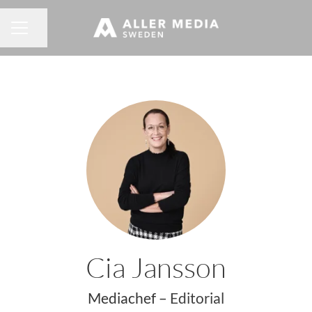
Dela sidan
KARRIÄRMENY
Cia Jansson
Mediachef –
Editorial