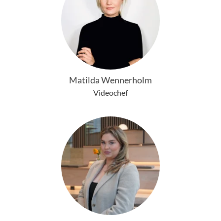
Matilda Wennerholm
Videochef