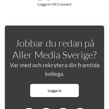
Logga in till Connect
Jobbar du redan på
Aller Media Sverige?
Var med och rekrytera din framtida
kollega.
Logga in